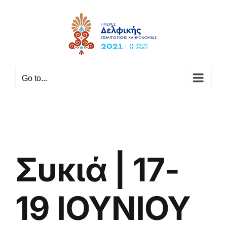
Skip
to
content
Go to...
Συκιά | 17-
19 ΙΟΥΝΙΟΥ