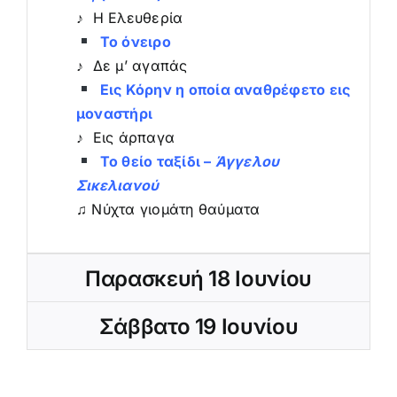
♪ Η Ελευθερία
Το όνειρο
♪ Δε μ’ αγαπάς
Εις Κόρην η οποία αναθρέφετο εις
μοναστήρι
♪ Εις άρπαγα
Το θείο ταξίδι –
Άγγελου
Σικελιανού
♫ Νύχτα γιομάτη θαύματα
Παρασκευή 18 Ιουνίου
Σάββατο 19 Ιουνίου