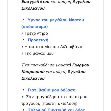
Ευαγγελάτου
και ποίηση
Άγγελου
Σικελιανού
Ύμνος του μεγάλου Νόστου
(απόσπασμα)
♪ Τρεχαντήρα
Προσευχή
♪ Η αυτοκτονία του Ατζεσιβάνο
♪ Της μάνας μου
Ένα τραγούδι σε μουσική
Γιώργου
Κουρουπού
και ποίηση
Άγγελου
Σικελιανού
Γιατί βαθιά μου δόξασα
♪ Σαν τραγούδησα το πρώτο μου
τραγούδι, (πρώτη εκτέλεση)
Σολωμού Συντριβή και Δέος,