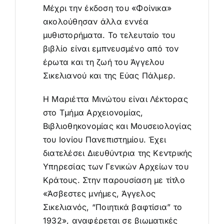
Μέχρι την έκδοση του «Φοίνικα»
ακολούθησαν άλλα εννέα
μυθιστορήματα. Το τελευταίο του
βιβλίο είναι εμπνευσμένο από τον
έρωτα και τη ζωή του Άγγελου
Σικελιανού και της Εύας Πάλμερ.
Η Μαριέττα Μινώτου είναι Λέκτορας
στο Τμήμα Αρχειονομίας,
Βιβλιοθηκονομίας και Μουσειολογίας
του Ιονίου Πανεπιστημίου. Έχει
διατελέσει Διευθύντρια της Κεντρικής
Υπηρεσίας των Γενικών Αρχείων του
Κράτους. Στην παρουσίαση με τίτλο
«Άσβεστες μνήμες, Άγγελος
Σικελιανός, “Ποιητικά βαφτίσια” το
1932», αναφέρεται σε βιωματικές