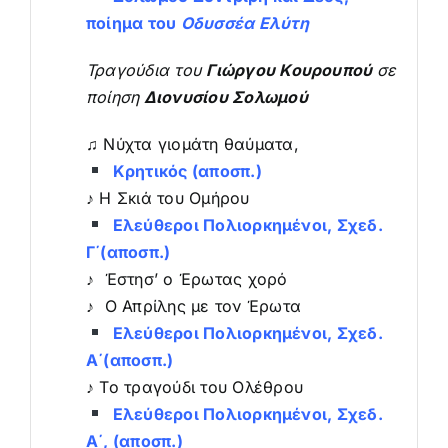
ποίημα του
Οδυσσέα Ελύτη
Τραγούδια του
Γιώργου Κουρουπού
σε
ποίηση
Διονυσίου Σολωμού
♫ Νύχτα γιομάτη θαύματα,
Κρητικός (αποσπ.)
♪ Η Σκιά του Ομήρου
Ελεύθεροι Πολιορκημένοι, Σχεδ.
Γ΄(αποσπ.)
♪ Έστησ’ ο Έρωτας χορό
♪ Ο Απρίλης με τον Έρωτα
Ελεύθεροι Πολιορκημένοι, Σχεδ.
Α΄(αποσπ.)
♪ Το τραγούδι του Ολέθρου
Ελεύθεροι Πολιορκημένοι, Σχεδ.
Α΄, (αποσπ.)